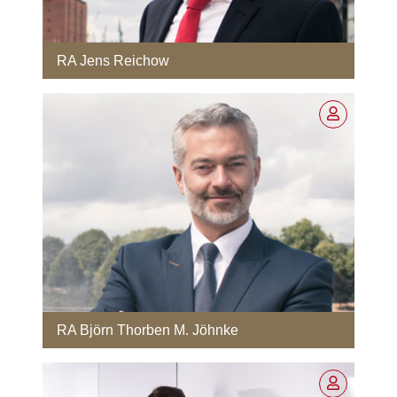
RA Jens Reichow
RA Björn Thorben M. Jöhnke