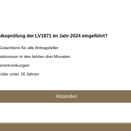
ikoprüfung der LV1871 im Jahr 2024 eingeführt?
Gutachtens für alle Antragsteller
iskonsum in den letzten drei Monaten
Vorerkrankungen
hüler unter 16 Jahren